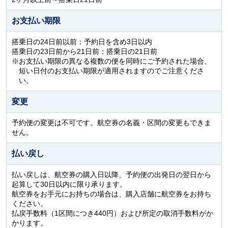
お支払い期限
搭乗日の24日前以前：予約日を含め3日以内
搭乗日の23日前から21日前：搭乗日の21日前
お支払い期限の異なる複数の便を同時にご予約された場合、
短い日付のお支払い期限が適用されますのでご注意くださ
い。
変更
予約便の変更は不可です。航空券の名義・区間の変更もできま
せん。
払い戻し
払い戻しは、航空券の購入日以降、予約便の出発日の翌日から
起算して30日以内に限り承ります。
航空券をお手元にお持ちの場合は、購入店舗に航空券をお持ち
ください。
払戻手数料（1区間につき440円）および所定の取消手数料がか
かります。