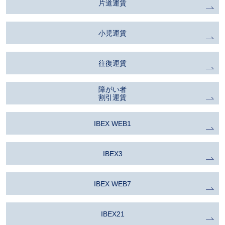
片道運賃
小児運賃
往復運賃
障がい者
割引運賃
IBEX WEB1
IBEX3
IBEX WEB7
IBEX21