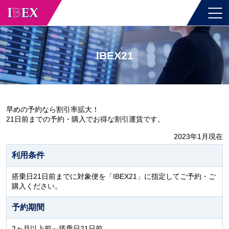
IBEX21
早めの予約なら割引率拡大！
21日前までの予約・購入でお得な割引運賃です。
2023年1月現在
利用条件
搭乗日21日前までに対象便を「IBEX21」に指定してご予約・ご
購入ください。
予約期間
2ヶ月以上前～搭乗日21日前