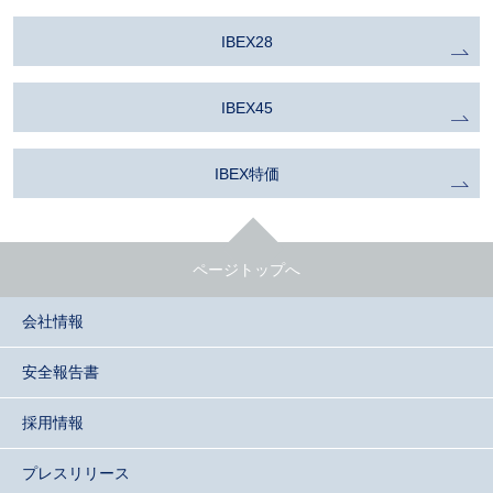
IBEX28
IBEX45
IBEX特価
ページトップへ
会社情報
安全報告書
採用情報
プレスリリース