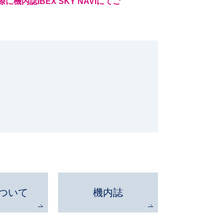
誌IBEX SKY NAVIにてご
ついて
機内誌