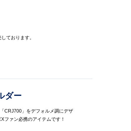
売しております。
。
ルダー
「CRJ700」をデフォルメ調にデザ
EXファン必携のアイテムです！