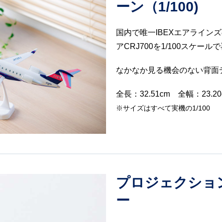
ーン（1/100)
国内で唯一IBEXエアライン
アCRJ700を1/100スケール
なかなか見る機会のない背面
全長：32.51cm 全幅：23.2
※サイズはすべて実機の1/100
プロジェクショ
ー