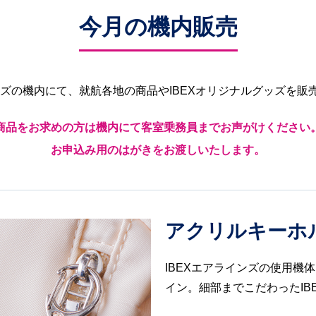
今月の機内販売
インズの機内にて、就航各地の商品やIBEXオリジナルグッズを販
商品をお求めの方は機内にて客室乗務員までお声がけください
お申込み用のはがきをお渡しいたします。
アクリルキーホ
IBEXエアラインズの使用機体
イン。細部までこだわったIB