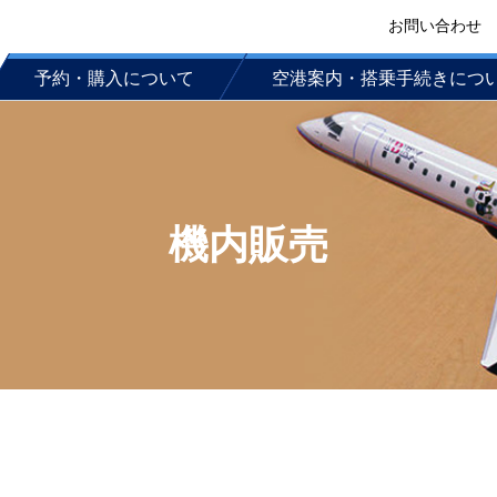
お問い合わせ
予約・購入について
空港案内・搭乗手続きにつ
機内販売