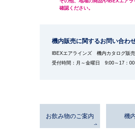
その他、地域の商品やIBEXエアラ
確認ください。
機内販売に関するお問い合わ
IBEXエアラインズ
機内カタログ販
受付時間：
月～金曜日 9:00～17：00
お飲み物の
ご案内
機