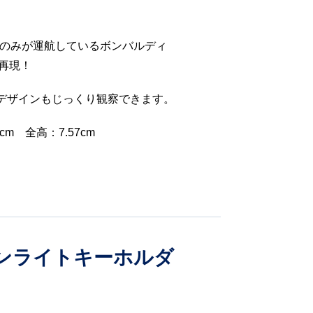
ズのみが運航しているボンバルディ
で再現！
デザインもじっくり観察できます。
0cm 全高：7.57cm
ンライトキーホルダ