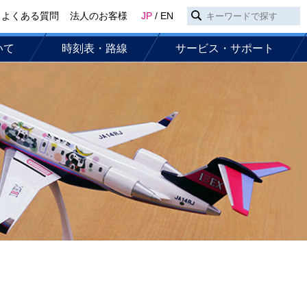
よくある質問
法人のお客様
JP
/
EN
いて
時刻表・路線
サービス・サポート