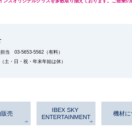
インズオリジナルグッズを多数取り揃えております。ご搭乗の際に機内
せ
売担当
03-5653-5562（有料）
（土・日・祝・年末年始は休）
IBEX SKY
内販売
機材に
ENTERTAINMENT