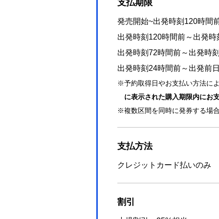
支払期限
発売開始~出発時刻120時間
出発時刻120時間前～出発時
出発時刻72時間前～出発時刻
出発時刻24時間前～出発前
予約取得日やお支払い方法に
に表示された購入期限内にお
複数区間を同時に発券する場
支払方法
クレジットカード払いのみ
割引