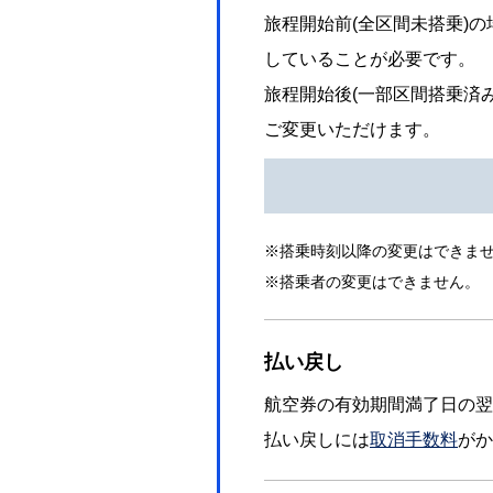
旅程開始前(全区間未搭乗)
していることが必要です。
旅程開始後(一部区間搭乗済
ご変更いただけます。
搭乗時刻以降の変更はできま
項目
搭乗者の変更はできません。
旅程開始前
払い戻し
(全区間未搭乗)
航空券の有効期間満了日の翌
払い戻しには
取消手数料
がか
旅程開始後