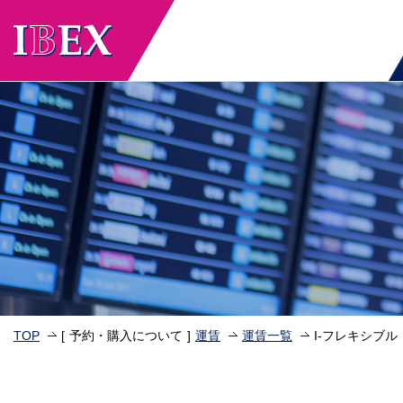
TOP
予約・購入について
運賃
運賃一覧
I-フレキシブル