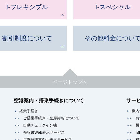
I-フレキシブル
I-スぺシャル
割引制度について
その他料金につい
ページトップへ
空港案内・搭乗手続きについて
サー
搭乗手続き
機内
ご搭乗手続き・空席待ちについて
お
自動チェックイン機
機
領収書Web表示サービス
I
搭乗証明書Web表示サービス
機