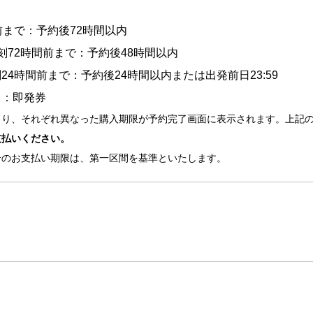
前まで：予約後72時間以内
刻72時間前まで：予約後48時間以内
24時間前まで：予約後24時間以内または出発前日23:59
日：即発券
より、それぞれ異なった購入期限が予約完了画面に表示されます。上記
支払いください。
合のお支払い期限は、第一区間を基準といたします。