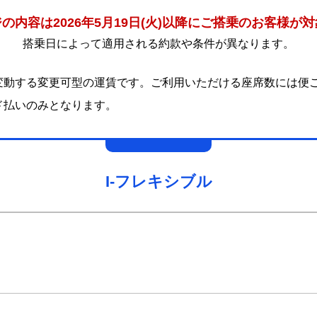
の内容は2026年5月19日(火)以降にご搭乗のお客様が
搭乗日によって適用される約款や条件が異なります。
変動する変更可型の運賃です。ご利用いただける座席数には便
ド払いのみとなります。
I-フレキシブル