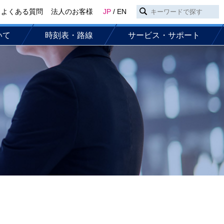
よくある質問
法人のお客様
JP
/
EN
いて
時刻表・路線
サービス・サポート