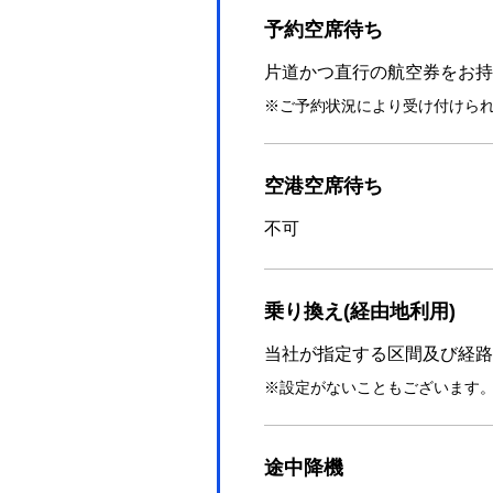
(一部搭乗済み)
予約空席待ち
片道かつ直行の航空券をお持
ご予約状況により受け付けら
空港空席待ち
不可
乗り換え(経由地利用)
当社が指定する区間及び経路
設定がないこともございます
途中降機