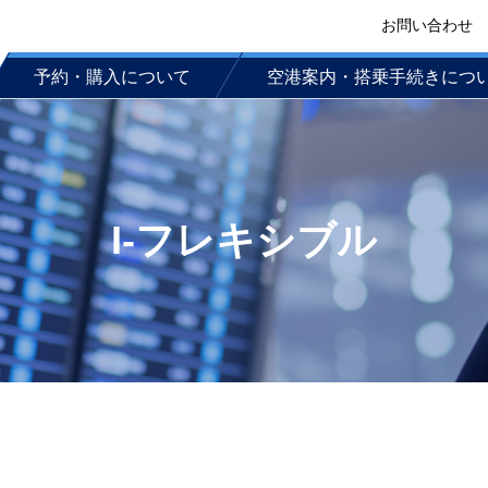
お問い合わせ
予約・購入について
空港案内・搭乗手続きにつ
I-フレキシブル