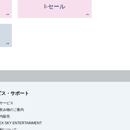
I-セール
て
ビス・サポート
サービス
飲み物のご案内
内販売
BEX SKY ENTERTAINMENT
材について