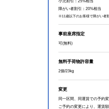
小児割引：25%相当
障がい者割引：20%相当
11歳以下のお客様で障がい者
事前座席指定
可(無料)
無料手荷物許容量
2個/23kg
変更
同一区間、同運賃での予約変
ご予約の変更により、運賃額