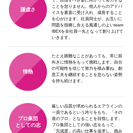
で、目指すべき姿に向かって努力する
ことを怠りません。他人からのアドバ
謙虚さ
イスを素直に受け入れ、成長すること
を心がけます。社員同士が、お互いに
問題を指摘し合える風通しのよいteam
IBEXを全社員一丸となって創り上げて
いきます。
たとえ困難なことがあっても、常に前
向きに情熱をもって挑戦します。自分
の可能性を信じて努力を積み重ね、創
情熱
意工夫を継続することを怠らない姿勢
を持ち続けます。
厳しい品質が求められるエアラインの
一員であるという誇りをもち、「その
プロ集団
道のプロ」となることを目指します。
プロ集団としての強い志をもって、
としての志
「完成度」の高い仕事を追求し、挑み