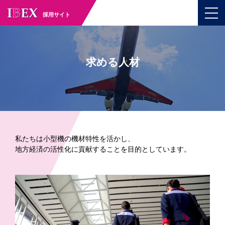
採用サイト
求める人材
私たちは小型機の機材特性を活かし、
地方経済の活性化に貢献することを目的としています。