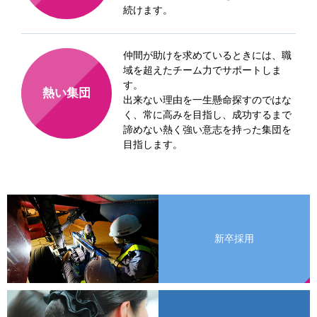
続けます。
仲間が助けを求めているときには、職
域を超えたチーム力でサポートしま
す。
熱い集団
出来ない理由を一生懸命探すのではな
く、常に高みを目指し、成功するまで
諦めない熱く強い意志を持った集団を
目指します。
新卒採用