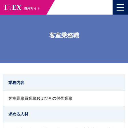
採用サイト
客室乗務職
業務内容
客室乗務員業務およびその付帯業務
求める人材