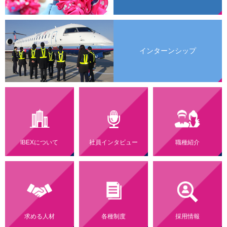
インターンシップ
IBEXについて
社員インタビュー
職種紹介
求める人材
各種制度
採用情報