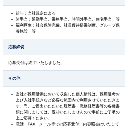
給与：当社規定による
諸手当：通勤手当、乗務手当、時間外手当、住宅手当 等
福利厚生：社会保険完備、社員優待搭乗制度、グループ保
養施設 等
応募締切
応募受付は終了いたしました。
その他
当社が採用活動において収集した個人情報は、採用選考お
よび入社手続きなど必要な範囲内で利用させていただきま
す。尚、ご提出いただいた履歴書・職務経歴書等の各種書
類に関しましては、返却いたしませんので事前にご了承の
上ご応募ください。
電話・FAX・メール等での応募受付、内容照会はいたして