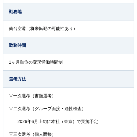
勤務地
仙台空港（将来転勤の可能性あり）
勤務時間
1ヶ月単位の変形労働時間制
選考方法
▽一次選考（書類選考）
▽二次選考（グループ面接・適性検査）
2026年6月上旬に本社（東京）で実施予定
▽三次選考（個人面接）